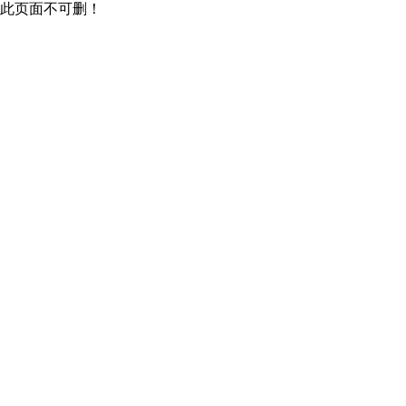
此页面不可删！