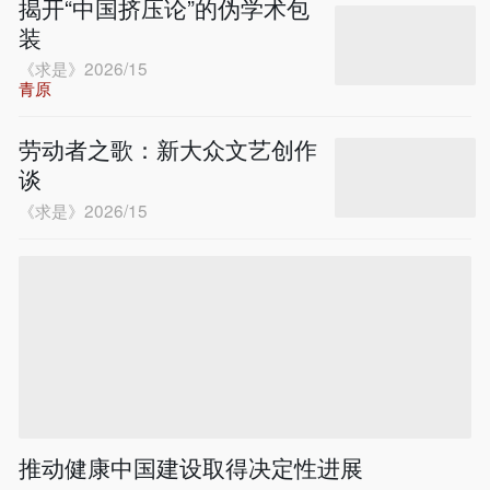
揭开“中国挤压论”的伪学术包
装
《求是》2026/15
青原
劳动者之歌：新大众文艺创作
谈
《求是》2026/15
推动健康中国建设取得决定性进展