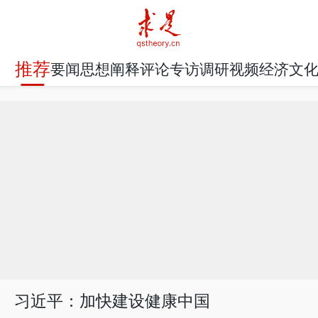
推荐
要闻
思想
阐释
评论
专访
调研
视频
经济
文
习近平：加快建设健康中国