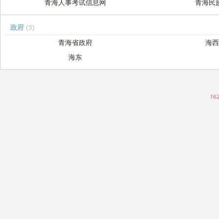
青海人事考试信息网
青海民
政府
(5)
青海省政府
海
海东
16