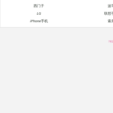
西门子
波
LG
联想
iPhone手机
索
16