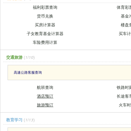
福利彩票查询
体育彩
货币兑换
基金
买房计算器
楼盘
子女教育基金计算器
买车
车险费用计算
交通旅游
(1/10)
高速公路客服查询
航班查询
铁路时
酒店预订
长途客
旅游预订
火车
教育学习
(1/13)