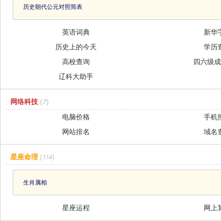
历史朝代公元对照简表
英语词典
新华
历史上的今天
学历
高校查询
四六级
辽科大助手
网络科技
(7)
电脑价格
手机
网站排名
域名
星座命理
(1/4)
生肖属相
星座运程
网上