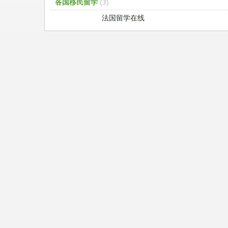
各国移民留学
(3)
法国留学在线