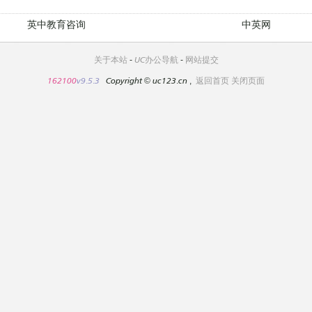
英中教育咨询
中英网
关于本站
-
UC办公导航
-
网站提交
162100
v9.5.3
Copyright
©
uc123.cn ,
返回首页
关闭页面